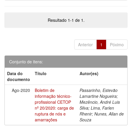
Resultado 1-1 de 1.
Anterior
1
Póximo
Conjunto de itens:
Data do
Título
Autor(es)
documento
Ago-2020
Boletim de
Passarinho, Estevão
informação técnico-
Lamartine Nogueira;
profissional CETOP
Mezêncio, André Luis
nº 20/2020: carga de
Silva; Lima, Farlen
ruptura de nós e
Rhenir; Nunes, Allan de
amarrações
Souza