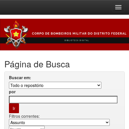
Skip
navigation
Página de Busca
Buscar em:
por
Filtros correntes: