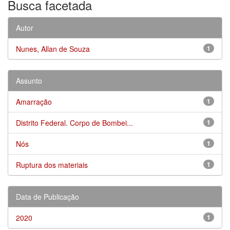
Busca facetada
Autor
Nunes, Allan de Souza
1
Assunto
Amarração
1
Distrito Federal. Corpo de Bombei...
1
Nós
1
Ruptura dos materiais
1
Data de Publicação
2020
1