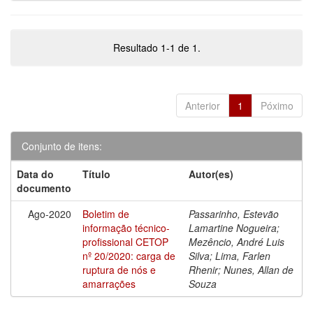
Resultado 1-1 de 1.
Anterior
1
Póximo
Conjunto de itens:
Data do
Título
Autor(es)
documento
Ago-2020
Boletim de
Passarinho, Estevão
informação técnico-
Lamartine Nogueira;
profissional CETOP
Mezêncio, André Luis
nº 20/2020: carga de
Silva; Lima, Farlen
ruptura de nós e
Rhenir; Nunes, Allan de
amarrações
Souza