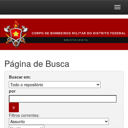
Skip
navigation
Página de Busca
Buscar em:
por
Filtros correntes: