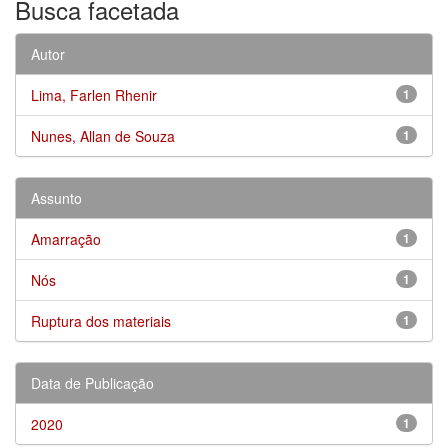
Busca facetada
Autor
Lima, Farlen Rhenir
1
Nunes, Allan de Souza
1
Assunto
Amarração
1
Nós
1
Ruptura dos materiais
1
Data de Publicação
2020
1