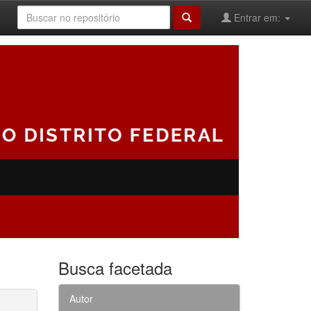
Entrar em:
Busca facetada
Autor