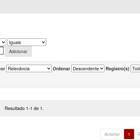
por
Ordenar
Registro(s)
Resultado 1-1 de 1.
Anterior
1