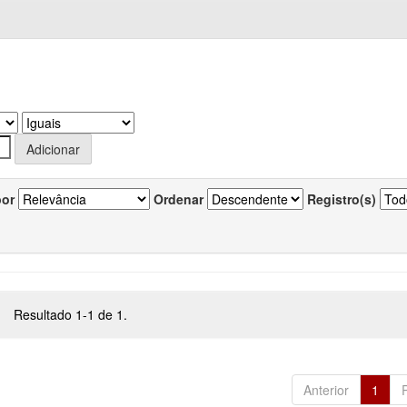
por
Ordenar
Registro(s)
Resultado 1-1 de 1.
Anterior
1