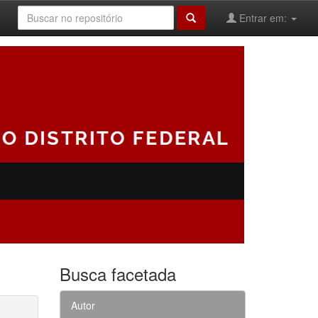
Entrar em:
Busca facetada
Autor