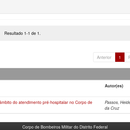
Resultado 1-1 de 1.
Anterior
1
Autor(es)
âmbito do atendimento pré-hospitalar no Corpo de
Passos, Hei
da Cruz
Corpo de Bombeiros Militar do Distrito Federal