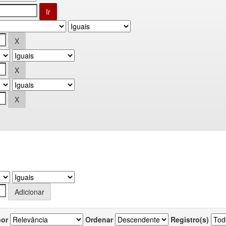
por
Ordenar
Registro(s)