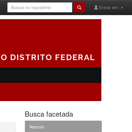
Entrar em:
Busca facetada
Assunto