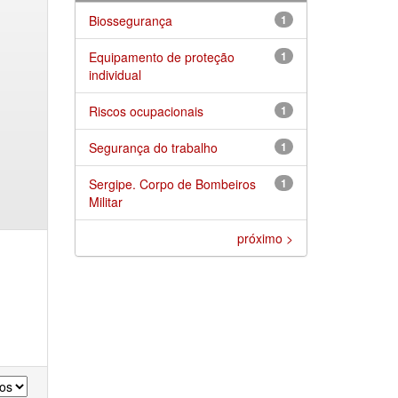
Biossegurança
1
Equipamento de proteção
1
individual
Riscos ocupacionais
1
Segurança do trabalho
1
Sergipe. Corpo de Bombeiros
1
Militar
próximo >