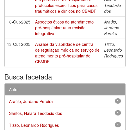
protocolos específicos para casos
Teodosio
traumáticos e clínicos no CBMDF
dos
6-Out-2025
Aspectos éticos do atendimento
Araújo,
pré-hospitalar: uma revisão
Jordano
integrativa
Pereira
13-Out-2025
Análise da viabilidade de central
Tizzo,
de regulação médica no serviço de
Leonardo
atendimento pré-hospitalar do
Rodrigues
CBMDF
Busca facetada
Autor
Araújo, Jordano Pereira
1
Santos, Naiara Teodosio dos
1
Tizzo, Leonardo Rodrigues
1