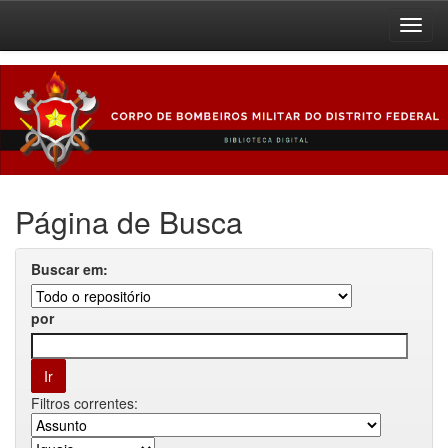
Skip
navigation
Página de Busca
Buscar em:
por
Filtros correntes: