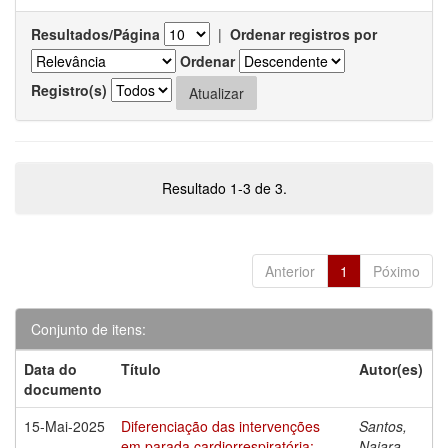
Resultados/Página
|
Ordenar registros por
Ordenar
Registro(s)
Resultado 1-3 de 3.
Anterior
1
Póximo
Conjunto de itens:
Data do
Título
Autor(es)
documento
15-Mai-2025
Diferenciação das intervenções
Santos,
em parada cardiorrespiratória:
Naiara