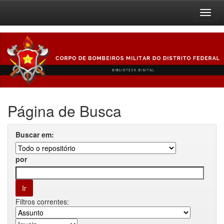
Skip
navigation
Página de Busca
Buscar em:
por
Filtros correntes: