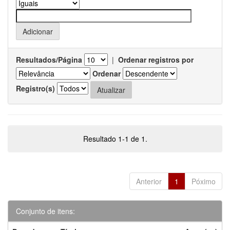
Resultados/Página
|
Ordenar registros por
Ordenar
Registro(s)
Resultado 1-1 de 1.
Anterior
1
Póximo
Conjunto de itens: