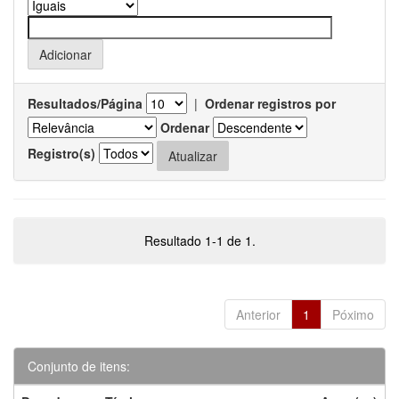
Resultados/Página
|
Ordenar registros por
Ordenar
Registro(s)
Resultado 1-1 de 1.
Anterior
1
Póximo
Conjunto de itens: