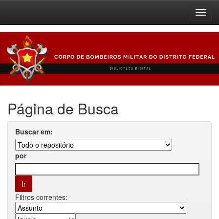
Skip
navigation
Página de Busca
Buscar em:
por
Filtros correntes: