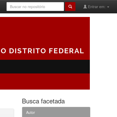
Entrar em:
Busca facetada
Autor