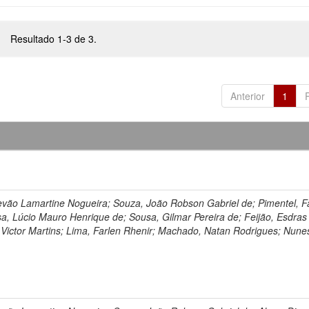
Resultado 1-3 de 3.
Anterior
1
evão Lamartine Nogueira; Souza, João Robson Gabriel de; Pimentel, F
a, Lúcio Mauro Henrique de; Sousa, Gilmar Pereira de; Feijão, Esdras
Victor Martins; Lima, Farlen Rhenir; Machado, Natan Rodrigues; Nunes