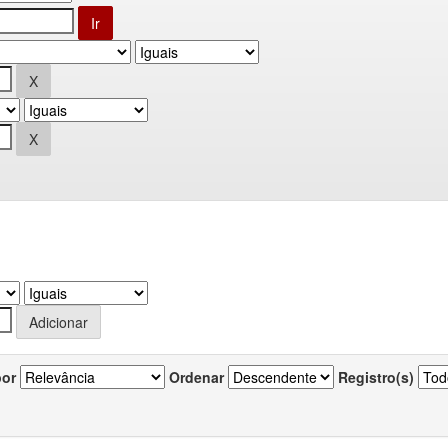
por
Ordenar
Registro(s)