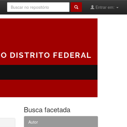
Entrar em:
Busca facetada
Autor