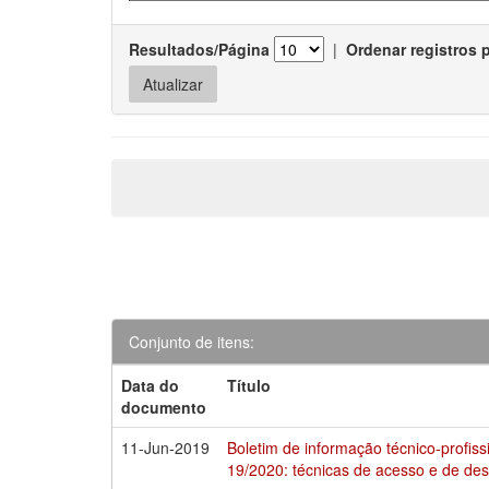
Resultados/Página
|
Ordenar registros 
Conjunto de itens:
Data do
Título
documento
11-Jun-2019
Boletim de informação técnico-profis
19/2020: técnicas de acesso e de d