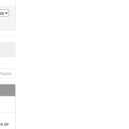
Póximo
ma de