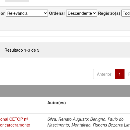
por
Ordenar
Registro(s)
Resultado 1-3 de 3.
Anterior
1
Autor(es)
sional CETOP nº
Silva, Renato Augusto; Benigno, Paulo do
esencarceramento
Nascimento; Montalvão, Rubens Bezerra Li