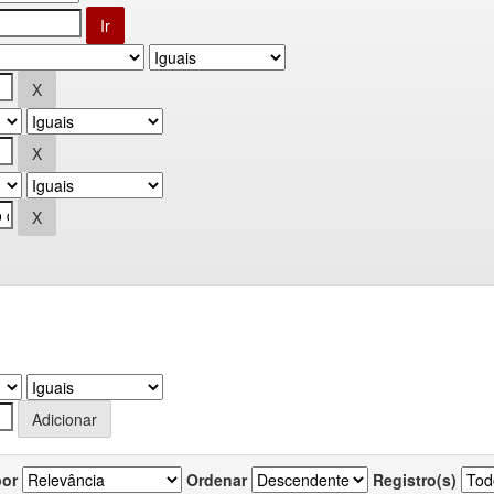
por
Ordenar
Registro(s)