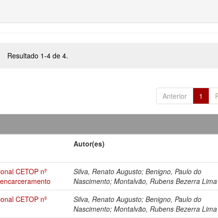
Resultado 1-4 de 4.
Anterior
1
Autor(es)
sional CETOP nº
Silva, Renato Augusto; Benigno, Paulo do
esencarceramento
Nascimento; Montalvão, Rubens Bezerra Lima
sional CETOP nº
Silva, Renato Augusto; Benigno, Paulo do
Nascimento; Montalvão, Rubens Bezerra Lima