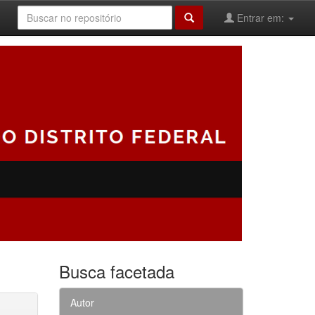
Entrar em:
Busca facetada
Autor