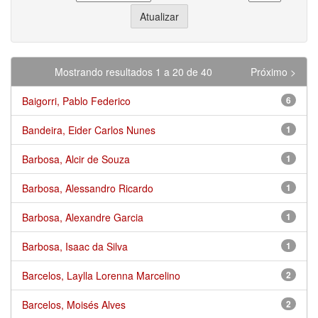
Mostrando resultados 1 a 20 de 40
Próximo >
Baigorri, Pablo Federico
6
Bandeira, Eider Carlos Nunes
1
Barbosa, Alcir de Souza
1
Barbosa, Alessandro Ricardo
1
Barbosa, Alexandre Garcia
1
Barbosa, Isaac da Silva
1
Barcelos, Laylla Lorenna Marcelino
2
Barcelos, Moisés Alves
2