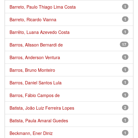
Barreto, Paulo Thiago Lima Costa
1
Barreto, Ricardo Vianna
1
Barrêto, Luana Azevedo Costa
1
Barros, Alisson Bernardi de
17
Barros, Anderson Ventura
1
Barros, Bruno Monteiro
1
Barros, Daniel Santos Lula
1
Barros, Fábio Campos de
1
Batista, João Luiz Ferreira Lopes
2
Batista, Paula Amaral Guedes
1
Beckmann, Ener Diniz
1