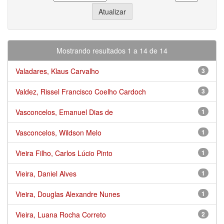
Mostrando resultados 1 a 14 de 14
Valadares, Klaus Carvalho
3
Valdez, Rissel Francisco Coelho Cardoch
3
Vasconcelos, Emanuel Dias de
1
Vasconcelos, Wildson Melo
1
Vieira Filho, Carlos Lúcio Pinto
1
Vieira, Daniel Alves
1
Vieira, Douglas Alexandre Nunes
1
Vieira, Luana Rocha Correto
2