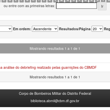
ou entre com as primeiras letras:
Em ordem:
Resultados/Página
Reg
Mostrando resultados 1 a 1 de 1
ma análise do debriefing realizado pelas guarnições do CBMDF
Mostrando resultados 1 a 1 de 1
Corpo de Bombeiros Militar do Distrito Federal
biblioteca.abmil@cbm.df.gov.br