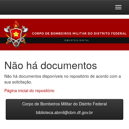
Skip
navigation
Não há documentos
Não há documentos disponíveis no repositório de acordo com a
sua solicitação.
Página inicial do repositório
Corpo de Bombeiros Militar do Distrito Federal
biblioteca.abmil@cbm.df.gov.br