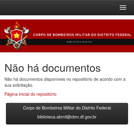
Skip
navigation
Não há documentos
Não há documentos disponíveis no repositório de acordo com a
sua solicitação.
Página inicial do repositório
Corpo de Bombeiros Militar do Distrito Federal
biblioteca.abmil@cbm.df.gov.br