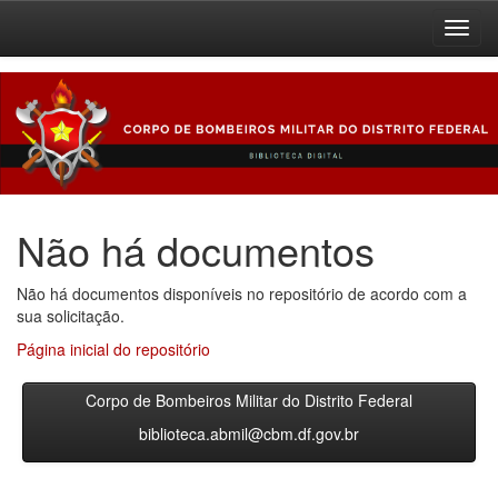
Skip
navigation
Não há documentos
Não há documentos disponíveis no repositório de acordo com a
sua solicitação.
Página inicial do repositório
Corpo de Bombeiros Militar do Distrito Federal
biblioteca.abmil@cbm.df.gov.br