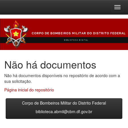
Skip
navigation
Não há documentos
Não há documentos disponíveis no repositório de acordo com a
sua solicitação.
Página inicial do repositório
Corpo de Bombeiros Militar do Distrito Federal
biblioteca.abmil@cbm.df.gov.br