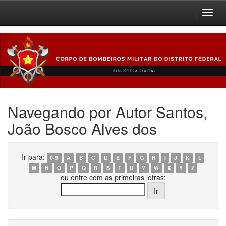
Skip
navigation
Navegando por Autor Santos,
João Bosco Alves dos
Ir para:
0-9
A
B
C
D
E
F
G
H
I
J
K
L
M
N
O
P
Q
R
S
T
U
V
W
X
Y
Z
ou entre com as primeiras letras: