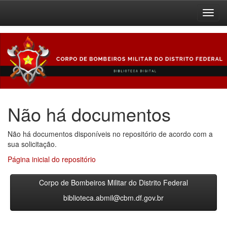
Skip
navigation
Não há documentos
Não há documentos disponíveis no repositório de acordo com a
sua solicitação.
Página inicial do repositório
Corpo de Bombeiros Militar do Distrito Federal
biblioteca.abmil@cbm.df.gov.br