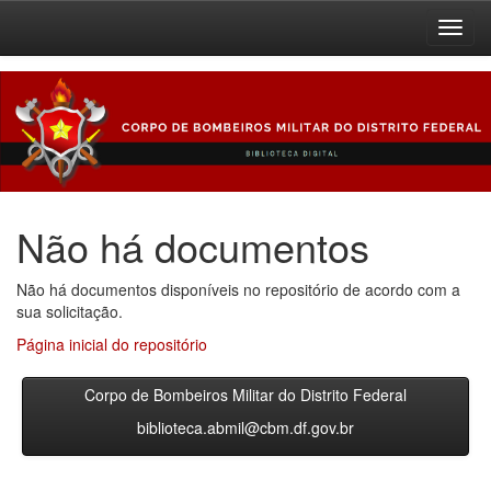
Skip
navigation
Não há documentos
Não há documentos disponíveis no repositório de acordo com a
sua solicitação.
Página inicial do repositório
Corpo de Bombeiros Militar do Distrito Federal
biblioteca.abmil@cbm.df.gov.br