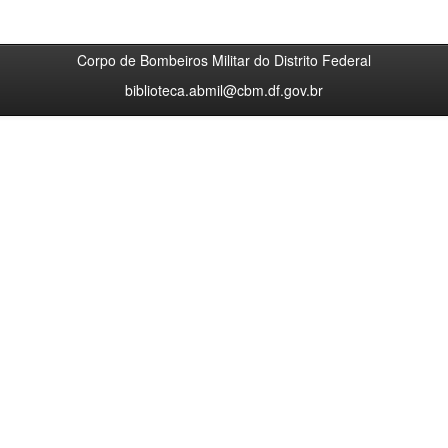
Corpo de Bombeiros Militar do Distrito Federal
biblioteca.abmil@cbm.df.gov.br