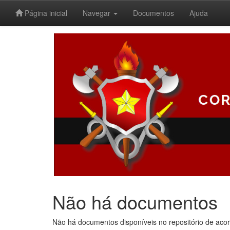
Página inicial
Navegar
Documentos
Ajuda
Skip
navigation
Não há documentos
Não há documentos disponíveis no repositório de acor