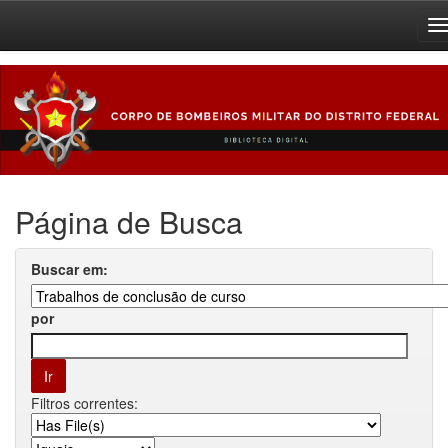
Skip
navigation
Página de Busca
Buscar em:
por
Filtros correntes: