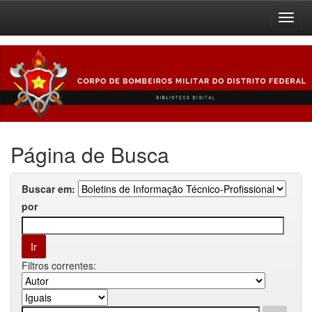
Skip
navigation
Página de Busca
Buscar em:
por
Filtros correntes: