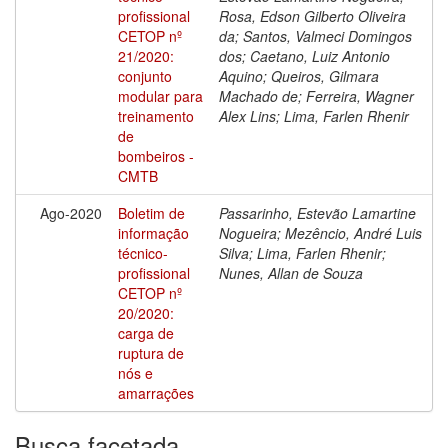
profissional
Rosa, Edson Gilberto Oliveira
CETOP nº
da; Santos, Valmeci Domingos
21/2020:
dos; Caetano, Luiz Antonio
conjunto
Aquino; Queiros, Gilmara
modular para
Machado de; Ferreira, Wagner
treinamento
Alex Lins; Lima, Farlen Rhenir
de
bombeiros -
CMTB
Ago-2020
Boletim de
Passarinho, Estevão Lamartine
informação
Nogueira; Mezêncio, André Luis
técnico-
Silva; Lima, Farlen Rhenir;
profissional
Nunes, Allan de Souza
CETOP nº
20/2020:
carga de
ruptura de
nós e
amarrações
Busca facetada