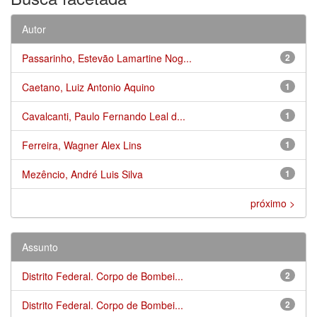
Autor
Passarinho, Estevão Lamartine Nog...
2
Caetano, Luiz Antonio Aquino
1
Cavalcanti, Paulo Fernando Leal d...
1
Ferreira, Wagner Alex Lins
1
Mezêncio, André Luis Silva
1
próximo >
Assunto
Distrito Federal. Corpo de Bombei...
2
Distrito Federal. Corpo de Bombei...
2