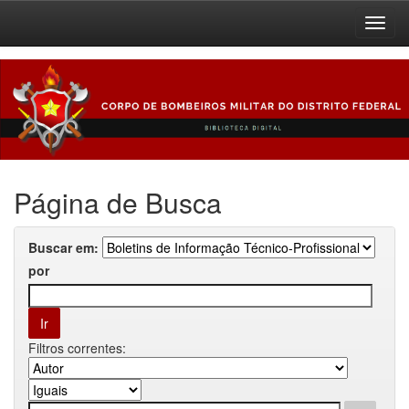
Skip
navigation
Página de Busca
Buscar em:
por
Filtros correntes: