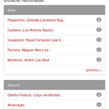
Autor
Passarinho, Estevão Lamartine Nog...
2
Caetano, Luiz Antonio Aquino
1
Cavalcanti, Paulo Fernando Leal d...
1
Ferreira, Wagner Alex Lins
1
Mezêncio, André Luis Silva
1
próximo >
Assunto
Distrito Federal. Corpo de Bombei...
2
Amarração
1