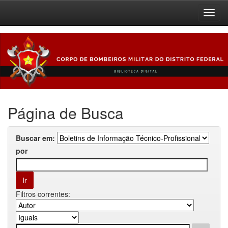
Skip
navigation
Página de Busca
Buscar em:
por
Filtros correntes: