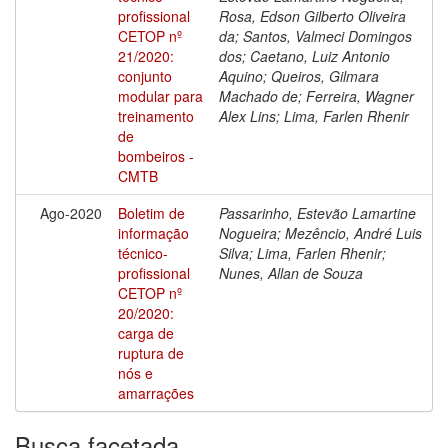
profissional
Rosa, Edson Gilberto Oliveira
CETOP nº
da; Santos, Valmeci Domingos
21/2020:
dos; Caetano, Luiz Antonio
conjunto
Aquino; Queiros, Gilmara
modular para
Machado de; Ferreira, Wagner
treinamento
Alex Lins; Lima, Farlen Rhenir
de
bombeiros -
CMTB
Ago-2020
Boletim de
Passarinho, Estevão Lamartine
informação
Nogueira; Mezêncio, André Luis
técnico-
Silva; Lima, Farlen Rhenir;
profissional
Nunes, Allan de Souza
CETOP nº
20/2020:
carga de
ruptura de
nós e
amarrações
Busca facetada