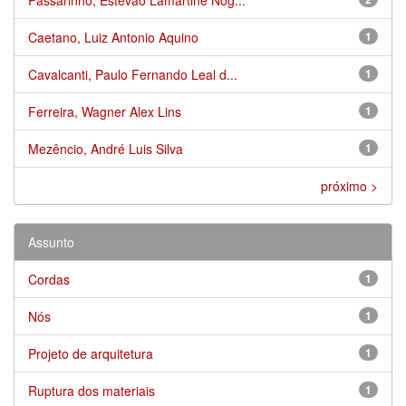
Caetano, Luiz Antonio Aquino
1
Cavalcanti, Paulo Fernando Leal d...
1
Ferreira, Wagner Alex Lins
1
Mezêncio, André Luis Silva
1
próximo >
Assunto
Cordas
1
Nós
1
Projeto de arquitetura
1
Ruptura dos materiais
1