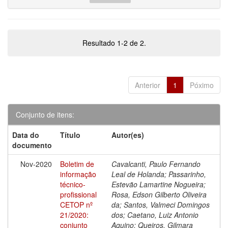
Resultado 1-2 de 2.
Anterior
1
Póximo
Conjunto de itens:
Data do
Título
Autor(es)
documento
Nov-2020
Boletim de
Cavalcanti, Paulo Fernando
informação
Leal de Holanda; Passarinho,
técnico-
Estevão Lamartine Nogueira;
profissional
Rosa, Edson Gilberto Oliveira
CETOP nº
da; Santos, Valmeci Domingos
21/2020:
dos; Caetano, Luiz Antonio
conjunto
Aquino; Queiros, Gilmara