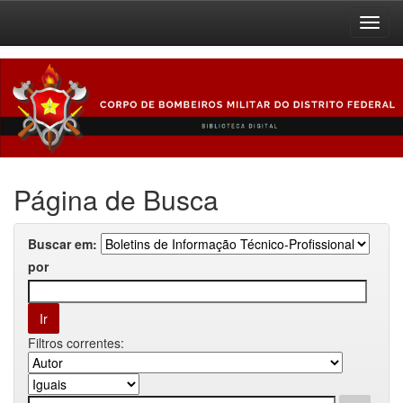
Skip
navigation
Página de Busca
Buscar em:
por
Filtros correntes: