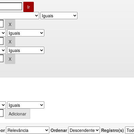
por
Ordenar
Registro(s)