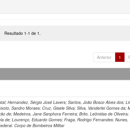
Resultado 1-1 de 1.
Anterior
1
tal; Hernandez, Sérgio José Lavers; Santos, João Bosco Alves dos; L
ixoto, Sandro Moraes; Cruz, Gisele Silva; Silva, Vanderlei Gomes da; 
ão de; Medeiros, Jane Sanphora Ferreira; Brito, Leônidas de Oliveira;
ilela de; Lourenço, Eduardo Gomes; Fraga, Rodrigo Fernandes; Nunes,
Federal. Corpo de Bombeiros Militar