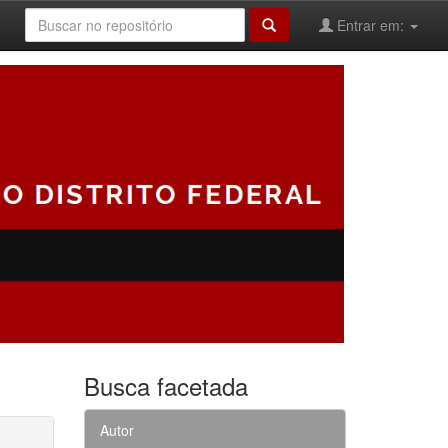
Entrar em:
Busca facetada
Autor