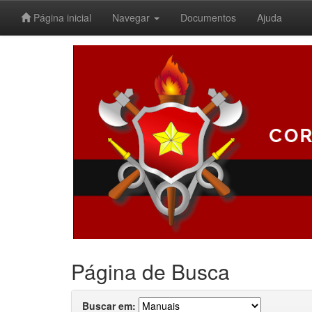
Página inicial
Navegar
Documentos
Ajuda
Skip
navigation
Página de Busca
Buscar em: