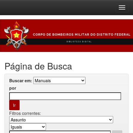
Skip
navigation
Página de Busca
Buscar em:
por
Filtros correntes: