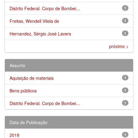
Distrito Federal. Corpo de Bombei...
1
Freitas, Wendell Vilela de
1
Hernandez, Sérgio José Lavers
1
próximo >
Assunto
Aquisição de materiais
1
Bens públicos
1
Distrito Federal. Corpo de Bombei...
1
Data de Publicação
2018
1