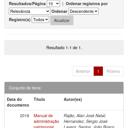
Resultados/Página
|
Ordenar registros por
Ordenar
Registro(s)
Resultado 1-1 de 1.
Anterior
1
Póximo
Conjunto de itens:
Data do
Título
Autor(es)
documento
2018
Manual de
Rajão, Alan José Natal;
administração
Hernandez, Sérgio José
patrimonial
Lavers; Santos, João Bosco