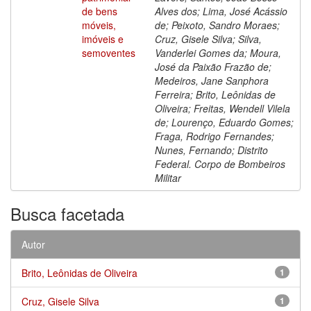
de bens
Alves dos; Lima, José Acássio
móveis,
de; Peixoto, Sandro Moraes;
imóveis e
Cruz, Gisele Silva; Silva,
semoventes
Vanderlei Gomes da; Moura,
José da Paixão Frazão de;
Medeiros, Jane Sanphora
Ferreira; Brito, Leônidas de
Oliveira; Freitas, Wendell Vilela
de; Lourenço, Eduardo Gomes;
Fraga, Rodrigo Fernandes;
Nunes, Fernando; Distrito
Federal. Corpo de Bombeiros
Militar
Busca facetada
Autor
Brito, Leônidas de Oliveira
1
Cruz, Gisele Silva
1