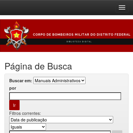
Skip
navigation
Página de Busca
Buscar em:
por
Filtros correntes: