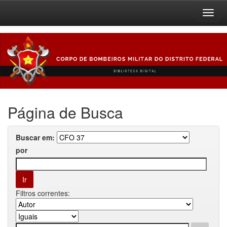
Skip
navigation
Página de Busca
Buscar em:
por
Filtros correntes: