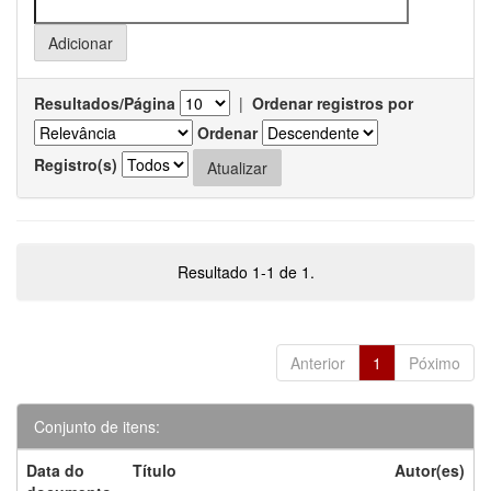
Resultados/Página
|
Ordenar registros por
Ordenar
Registro(s)
Resultado 1-1 de 1.
Anterior
1
Póximo
Conjunto de itens:
Data do
Título
Autor(es)