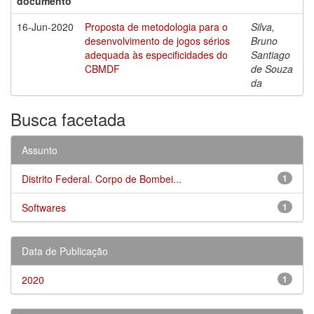
documento
16-Jun-2020
Proposta de metodologia para o
Silva,
desenvolvimento de jogos sérios
Bruno
adequada às especificidades do
Santiago
CBMDF
de Souza
da
Busca facetada
Assunto
Distrito Federal. Corpo de Bombei...
1
Softwares
1
Data de Publicação
2020
1