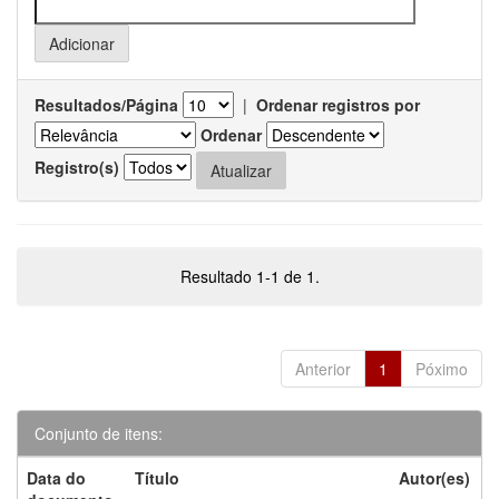
Resultados/Página
|
Ordenar registros por
Ordenar
Registro(s)
Resultado 1-1 de 1.
Anterior
1
Póximo
Conjunto de itens:
Data do
Título
Autor(es)