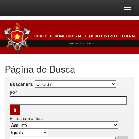
Skip
navigation
Página de Busca
Buscar em:
por
Filtros correntes: