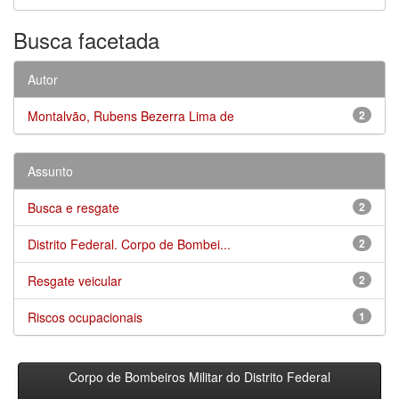
Busca facetada
Autor
Montalvão, Rubens Bezerra Lima de
2
Assunto
Busca e resgate
2
Distrito Federal. Corpo de Bombei...
2
Resgate veicular
2
Riscos ocupacionais
1
Corpo de Bombeiros Militar do Distrito Federal