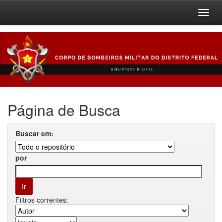
Skip
navigation
Página de Busca
Buscar em:
por
Filtros correntes: