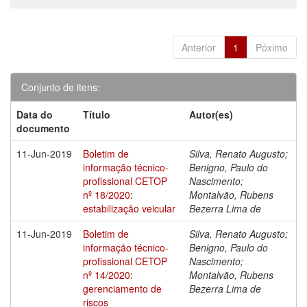
Anterior
1
Póximo
Conjunto de itens:
Data do
Título
Autor(es)
documento
11-Jun-2019
Boletim de
Silva, Renato Augusto;
informação técnico-
Benigno, Paulo do
profissional CETOP
Nascimento;
nº 18/2020:
Montalvão, Rubens
estabilização veicular
Bezerra Lima de
11-Jun-2019
Boletim de
Silva, Renato Augusto;
informação técnico-
Benigno, Paulo do
profissional CETOP
Nascimento;
nº 14/2020:
Montalvão, Rubens
gerenciamento de
Bezerra Lima de
riscos