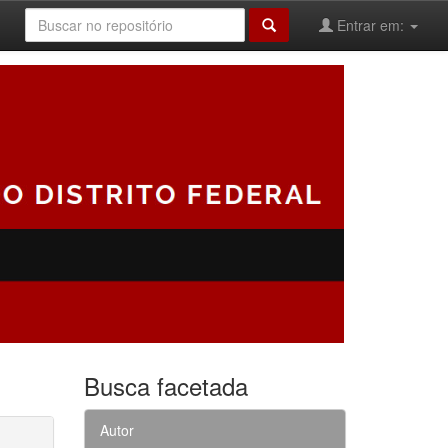
Entrar em:
Busca facetada
Autor