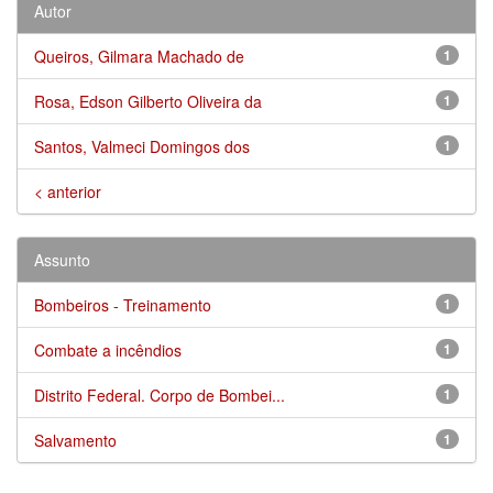
Autor
Queiros, Gilmara Machado de
1
Rosa, Edson Gilberto Oliveira da
1
Santos, Valmeci Domingos dos
1
< anterior
Assunto
Bombeiros - Treinamento
1
Combate a incêndios
1
Distrito Federal. Corpo de Bombei...
1
Salvamento
1