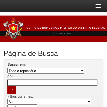
Skip
navigation
Página de Busca
Buscar em:
por
Filtros correntes: