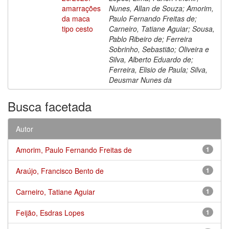
amarrações
Nunes, Allan de Souza; Amorim,
da maca
Paulo Fernando Freitas de;
tipo cesto
Carneiro, Tatiane Aguiar; Sousa,
Pablo Ribeiro de; Ferreira
Sobrinho, Sebastião; Oliveira e
Silva, Alberto Eduardo de;
Ferreira, Elisio de Paula; Silva,
Deusmar Nunes da
Busca facetada
Autor
Amorim, Paulo Fernando Freitas de
1
Araújo, Francisco Bento de
1
Carneiro, Tatiane Aguiar
1
Feijão, Esdras Lopes
1