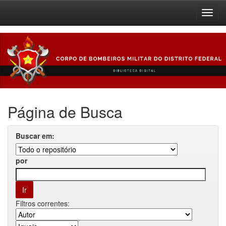
Skip
navigation
Página de Busca
Buscar em:
por
Filtros correntes: