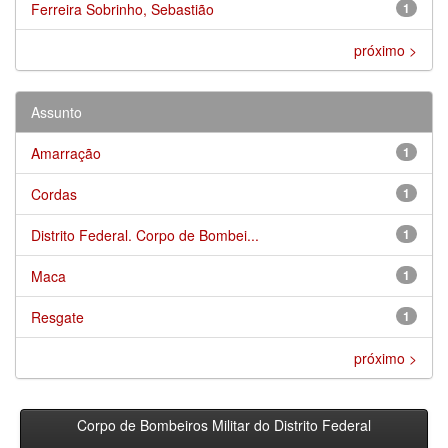
Ferreira Sobrinho, Sebastião
1
próximo >
Assunto
Amarração
1
Cordas
1
Distrito Federal. Corpo de Bombei...
1
Maca
1
Resgate
1
próximo >
Corpo de Bombeiros Militar do Distrito Federal