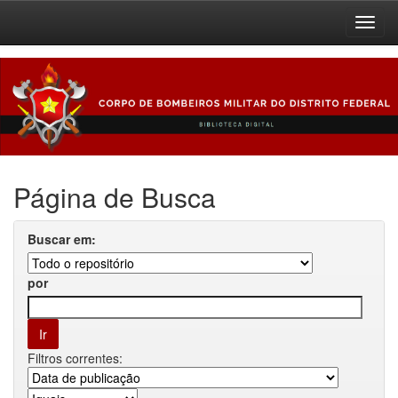
Skip
navigation
Página de Busca
Buscar em:
por
Filtros correntes: