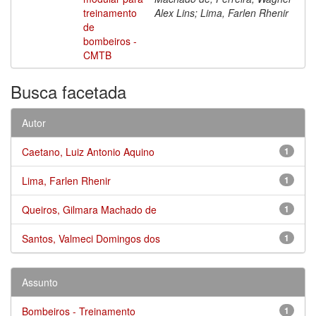
treinamento
Alex Lins; Lima, Farlen Rhenir
de
bombeiros -
CMTB
Busca facetada
Autor
Caetano, Luiz Antonio Aquino
1
Lima, Farlen Rhenir
1
Queiros, Gilmara Machado de
1
Santos, Valmeci Domingos dos
1
Assunto
Bombeiros - Treinamento
1