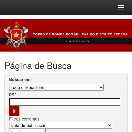
Skip
navigation
Página de Busca
Buscar em:
por
Filtros correntes: