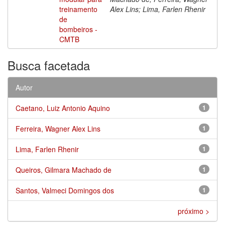
treinamento
Alex Lins; Lima, Farlen Rhenir
de
bombeiros -
CMTB
Busca facetada
Autor
Caetano, Luiz Antonio Aquino
1
Ferreira, Wagner Alex Lins
1
Lima, Farlen Rhenir
1
Queiros, Gilmara Machado de
1
Santos, Valmeci Domingos dos
1
próximo >