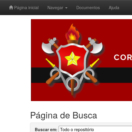
Página inicial
Navegar
Documentos
Ajuda
Skip
navigation
Página de Busca
Buscar em: