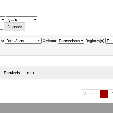
por
Ordenar
Registro(s)
Resultado 1-1 de 1.
Anterior
1