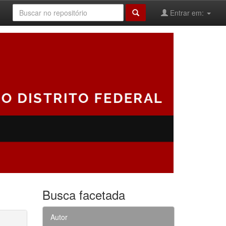
Entrar em:
Busca facetada
Autor