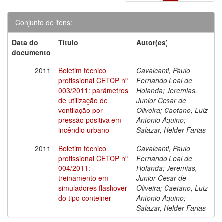
Conjunto de itens:
Data do
Título
Autor(es)
documento
2011
Boletim técnico
Cavalcanti, Paulo
profissional CETOP nº
Fernando Leal de
003/2011: parâmetros
Holanda; Jeremias,
de utilização de
Junior Cesar de
ventilação por
Oliveira; Caetano, Luiz
pressão positiva em
Antonio Aquino;
incêndio urbano
Salazar, Helder Farias
2011
Boletim técnico
Cavalcanti, Paulo
profissional CETOP nº
Fernando Leal de
004/2011:
Holanda; Jeremias,
treinamento em
Junior Cesar de
simuladores flashover
Oliveira; Caetano, Luiz
do tipo conteiner
Antonio Aquino;
Salazar, Helder Farias