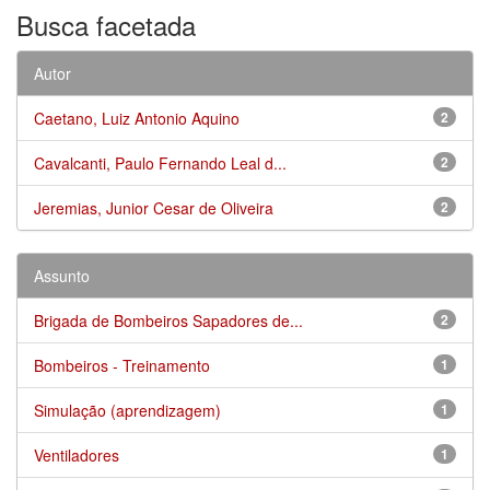
Busca facetada
Autor
Caetano, Luiz Antonio Aquino
2
Cavalcanti, Paulo Fernando Leal d...
2
Jeremias, Junior Cesar de Oliveira
2
Assunto
Brigada de Bombeiros Sapadores de...
2
Bombeiros - Treinamento
1
Simulação (aprendizagem)
1
Ventiladores
1