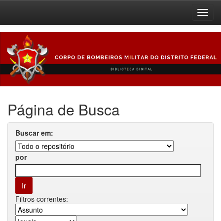
Skip
navigation
Página de Busca
Buscar em:
por
Filtros correntes: