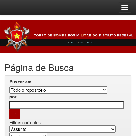
Skip
navigation
Página de Busca
Buscar em:
por
Filtros correntes: