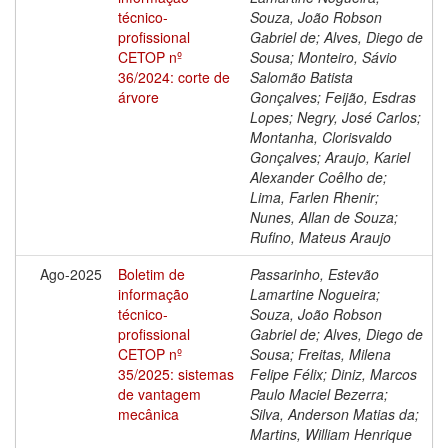
técnico-
Souza, João Robson
profissional
Gabriel de; Alves, Diego de
CETOP nº
Sousa; Monteiro, Sávio
36/2024: corte de
Salomão Batista
árvore
Gonçalves; Feijão, Esdras
Lopes; Negry, José Carlos;
Montanha, Clorisvaldo
Gonçalves; Araujo, Kariel
Alexander Coêlho de;
Lima, Farlen Rhenir;
Nunes, Allan de Souza;
Rufino, Mateus Araujo
Ago-2025
Boletim de
Passarinho, Estevão
informação
Lamartine Nogueira;
técnico-
Souza, João Robson
profissional
Gabriel de; Alves, Diego de
CETOP nº
Sousa; Freitas, Milena
35/2025: sistemas
Felipe Félix; Diniz, Marcos
de vantagem
Paulo Maciel Bezerra;
mecânica
Silva, Anderson Matias da;
Martins, William Henrique