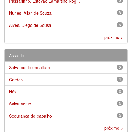
Passarinho, Estevão Lamartine Nog...
9
Nunes, Allan de Souza
8
Alves, Diego de Sousa
6
próximo >
Assunto
Salvamento em altura
5
Cordas
4
Nós
3
Salvamento
3
Segurança do trabalho
3
próximo >