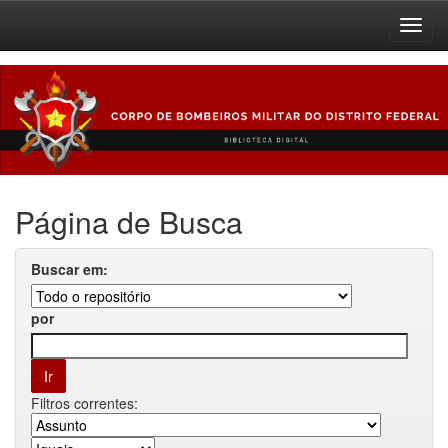
Skip
navigation
Página de Busca
Buscar em:
por
Filtros correntes: