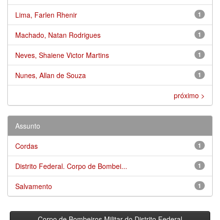
Lima, Farlen Rhenir
1
Machado, Natan Rodrigues
1
Neves, Shaiene Victor Martins
1
Nunes, Allan de Souza
1
próximo >
Assunto
Cordas
1
Distrito Federal. Corpo de Bombei...
1
Salvamento
1
Corpo de Bombeiros Militar do Distrito Federal