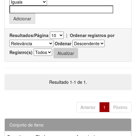
Resultados/Página
|
Ordenar registros por
Ordenar
Registro(s)
Resultado 1-1 de 1.
Anterior
1
Póximo
Conjunto de itens: