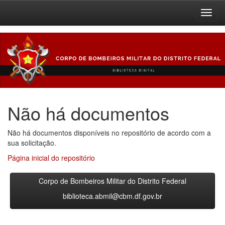
Skip
navigation
Não há documentos
Não há documentos disponíveis no repositório de acordo com a
sua solicitação.
Página inicial do repositório
Corpo de Bombeiros Militar do Distrito Federal
biblioteca.abmil@cbm.df.gov.br