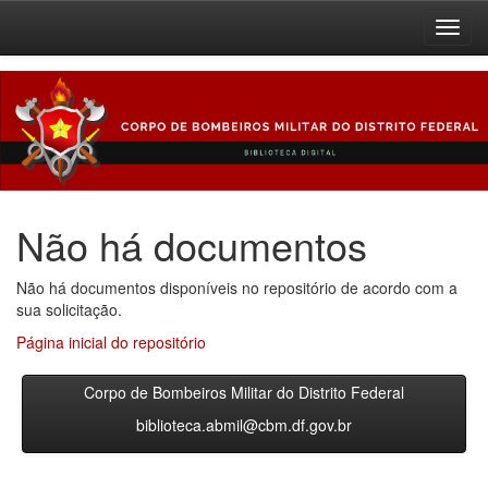
Skip
navigation
Não há documentos
Não há documentos disponíveis no repositório de acordo com a
sua solicitação.
Página inicial do repositório
Corpo de Bombeiros Militar do Distrito Federal
biblioteca.abmil@cbm.df.gov.br