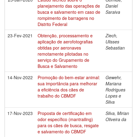
planejamento das operações de
Daniel
busca e salvamento em caso de
Saraiva
rompimento de barragens no
Distrito Federal
23-Fev-2021
Obtenção, processamento e
Ziech,
aplicação de aerofotografias
Ulisses
obtidas por aeronaves
Sebastian
remotamente pilotadas no
serviço do Grupamento de
Busca e Salvamento
14-Nov-2022
Promoção do bem-estar animal:
Gewehr,
sua importância para melhorar
Mariana
a eficiência dos cães de
Rodrigues
trabalho do CBMDF
Lopes e
Silva
17-Nov-2023
Proposta de certificação em
Silva, Mirian
odor específico (mantrailing)
Oliveira da
para os cães de busca, resgate
e salvamento do CBMDF