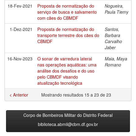
18-Fev-2021
Proposta de normatização do
Nogueira,
serviço de busca e salvamento
Paula Tiemy
com cães do CBMDF
1-Dez-2021
Proposta de normatização do
Santos,
transporte terrestre dos cães do
Barbara
CBMDF
Carvalho
Jaber
16-Nov-2023
O sonar de varredura lateral
Maia, Maya
nas operações aquáticas: uma
Romano
análise dos desafios e do uso
pelo CBMDF visando
atualização tecnológica
< Anterior
Mostrando resultados 15 a 23 de 23
Corpo de Bombeiros Militar do Distrito Federal
biblioteca.abmil@cbm.df.gov.br