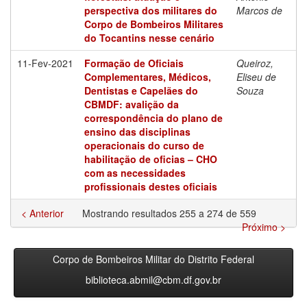
perspectiva dos militares do
Marcos de
Corpo de Bombeiros Militares
do Tocantins nesse cenário
11-Fev-2021
Formação de Oficiais
Queiroz,
Complementares, Médicos,
Eliseu de
Dentistas e Capelães do
Souza
CBMDF: avalição da
correspondência do plano de
ensino das disciplinas
operacionais do curso de
habilitação de oficias – CHO
com as necessidades
profissionais destes oficiais
< Anterior
Mostrando resultados 255 a 274 de 559
Próximo >
Corpo de Bombeiros Militar do Distrito Federal
biblioteca.abmil@cbm.df.gov.br