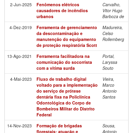
2-Jun-2025
Fenômenos elétricos
Carvalho,
causadores de incêndios
Vitor Hugo
urbanos
Barboza de
4-Dez-2019
Ferramenta de gerenciamento
Madureira,
da descontaminação e
Celso
manutenção do equipamento
Rollemberg
de proteção respiratória Scott
13-Ago-2021
Ferramenta facilitadora na
Portal,
comunicação do socorrista
Laryssa
com a vítima surda
Souto
4-Mai-2023
Fluxo de trabalho digital
Vieira,
voltado para a implementação
Marco
do serviço de prótese
Antonio
dentária fixa na Policlínica
Santos
Odontológica do Corpo de
Bombeiros Militar do Distrito
Federal
14-Nov-2023
Formação de brigadas
Sousa,
florestais: atuação e
Antonio