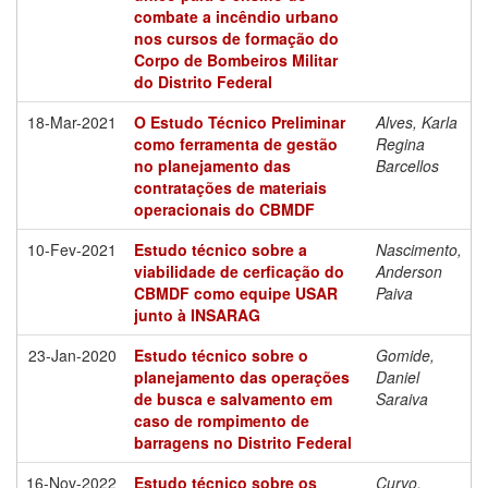
combate a incêndio urbano
nos cursos de formação do
Corpo de Bombeiros Militar
do Distrito Federal
18-Mar-2021
O Estudo Técnico Preliminar
Alves, Karla
como ferramenta de gestão
Regina
no planejamento das
Barcellos
contratações de materiais
operacionais do CBMDF
10-Fev-2021
Estudo técnico sobre a
Nascimento,
viabilidade de cerficação do
Anderson
CBMDF como equipe USAR
Paiva
junto à INSARAG
23-Jan-2020
Estudo técnico sobre o
Gomide,
planejamento das operações
Daniel
de busca e salvamento em
Saraiva
caso de rompimento de
barragens no Distrito Federal
16-Nov-2022
Estudo técnico sobre os
Curvo,