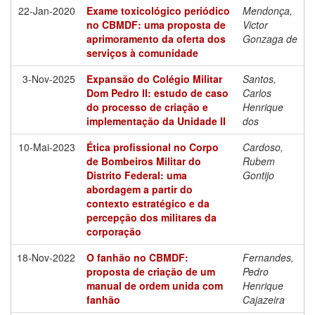
22-Jan-2020
Exame toxicológico periódico
Mendonça,
no CBMDF: uma proposta de
Victor
aprimoramento da oferta dos
Gonzaga de
serviços à comunidade
3-Nov-2025
Expansão do Colégio Militar
Santos,
Dom Pedro II: estudo de caso
Carlos
do processo de criação e
Henrique
implementação da Unidade II
dos
10-Mai-2023
Ética profissional no Corpo
Cardoso,
de Bombeiros Militar do
Rubem
Distrito Federal: uma
Gontijo
abordagem a partir do
contexto estratégico e da
percepção dos militares da
corporação
18-Nov-2022
O fanhão no CBMDF:
Fernandes,
proposta de criação de um
Pedro
manual de ordem unida com
Henrique
fanhão
Cajazeira