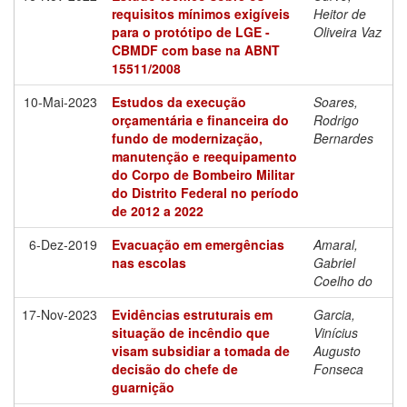
requisitos mínimos exigíveis
Heitor de
para o protótipo de LGE -
Oliveira Vaz
CBMDF com base na ABNT
15511/2008
10-Mai-2023
Estudos da execução
Soares,
orçamentária e financeira do
Rodrigo
fundo de modernização,
Bernardes
manutenção e reequipamento
do Corpo de Bombeiro Militar
do Distrito Federal no período
de 2012 a 2022
6-Dez-2019
Evacuação em emergências
Amaral,
nas escolas
Gabriel
Coelho do
17-Nov-2023
Evidências estruturais em
Garcia,
situação de incêndio que
Vinícius
visam subsidiar a tomada de
Augusto
decisão do chefe de
Fonseca
guarnição