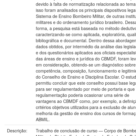
devido à falta de normatização relacionada ao tema
isso foram analisados os principais dispositivos lega
Sistema de Ensino Bombeiro Militar, de outras instit
militares e do ordenamento jurídico brasileiro. Dess
forma, a pesquisa está baseada no método dedutiv
caracterizando-se como aplicada, exploratória, quali
bibliográfica e documental. Dentro dessa abordage
dados obtidos, por intermédio da análise das legisl
e dos questionários aplicados aos oficiais especialis
das áreas de ensino e jurídica do CBMDF, foram le
em consideração, obtendo-se um diagnóstico sobre
competência, composição, funcionamento e legitim
do Conselho de Ensino e Disciplina Escolar. O estu
permitiu concluir que este conselho possui base leg
para ser regulamentado por meio de portaria e que
regulamentação poderia ocasionar uma série de
vantagens ao CBMDF como, por exemplo, a definiç
critérios objetivos utilizados para a exclusão de alu
melhoria da gestão de ensino dos cursos de forma
ABMIL.
Descrição:
Trabalho de conclusão de curso — Corpo de Bombe