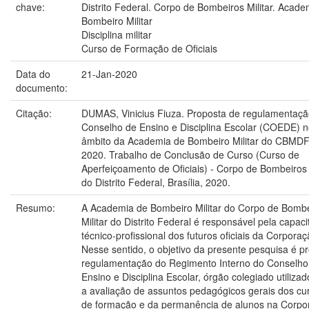
chave:
Distrito Federal. Corpo de Bombeiros Militar. Acade
Bombeiro Militar
Disciplina militar
Curso de Formação de Oficiais
Data do
21-Jan-2020
documento:
Citação:
DUMAS, Vinicius Fiuza. Proposta de regulamentaçã
Conselho de Ensino e Disciplina Escolar (COEDE) 
âmbito da Academia de Bombeiro Militar do CBMDF
2020. Trabalho de Conclusão de Curso (Curso de
Aperfeiçoamento de Oficiais) - Corpo de Bombeiros 
do Distrito Federal, Brasília, 2020.
Resumo:
A Academia de Bombeiro Militar do Corpo de Bomb
Militar do Distrito Federal é responsável pela capac
técnico-profissional dos futuros oficiais da Corporaç
Nesse sentido, o objetivo da presente pesquisa é p
regulamentação do Regimento Interno do Conselho
Ensino e Disciplina Escolar, órgão colegiado utiliza
a avaliação de assuntos pedagógicos gerais dos cu
de formação e da permanência de alunos na Corpo