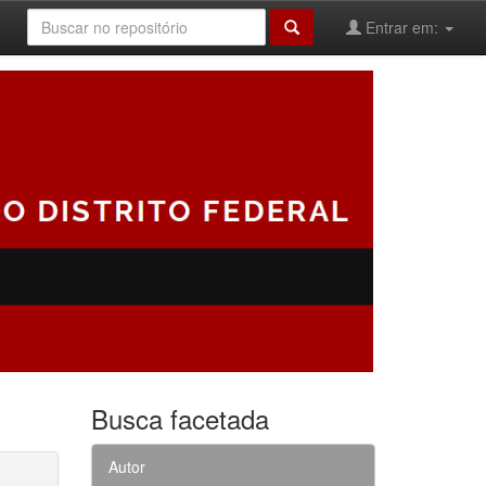
Entrar em:
Busca facetada
Autor