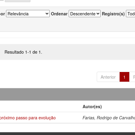
por
Ordenar
Registro(s)
Resultado 1-1 de 1.
Anterior
1
Autor(es)
próximo passo para evolução
Farias, Rodrigo de Carvalh