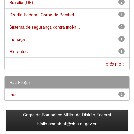
Brasília (DF)
2
Distrito Federal. Corpo de Bombei...
2
Sistema de segurança contra incên...
2
Fumaça
1
Hidrantes
1
próximo >
Has File(s)
true
2
Corpo de Bombeiros Militar do Distrito Federal
biblioteca.abmil@cbm.df.gov.br