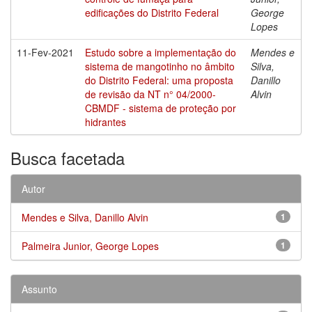
edificações do Distrito Federal
George
Lopes
11-Fev-2021
Estudo sobre a implementação do
Mendes e
sistema de mangotinho no âmbito
Silva,
do Distrito Federal: uma proposta
Danillo
de revisão da NT n° 04/2000-
Alvin
CBMDF - sistema de proteção por
hidrantes
Busca facetada
Autor
Mendes e Silva, Danillo Alvin
1
Palmeira Junior, George Lopes
1
Assunto