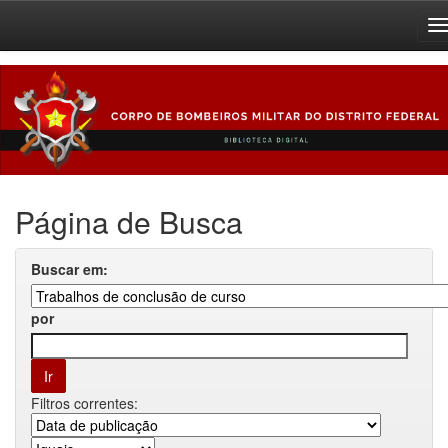
Skip
navigation
Página de Busca
Buscar em:
por
Filtros correntes: