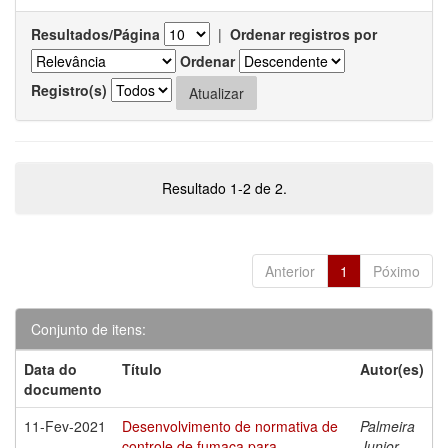
Resultados/Página
|
Ordenar registros por
Ordenar
Registro(s)
Resultado 1-2 de 2.
Anterior
1
Póximo
Conjunto de itens:
Data do
Título
Autor(es)
documento
11-Fev-2021
Desenvolvimento de normativa de
Palmeira
controle de fumaça para
Junior,