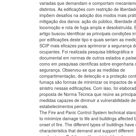
variadas que demandam e comportam mecanism
distintos. As edificações com restrição de liberdad
impõem desafios na adoção dos modos mais prát
mitigação dos danos: ação do público, liberdade 
locomoção e rota de fuga ampla e desobstruída. 
artigo buscou identificar as principais condições 
por edificações deste tipo e quais seriam as medi
SCIP mais eficazes para aprimorar a segurança d
ocupantes. Foi realizada pesquisa bibliográfica e
documental em normas de outros estados e país
como em pesquisas científicas sobre engenharia 
segurança. Observou-se que as medidas de
compartimentação, de detecção e a proteção con
fumaça são formas de minimizar os impactos de e
sinistro nessas edificações. Com isso, foi elabor
proposta de Norma Técnica que reúne as principa
medidas capazes de diminuir a vulnerabilidade de
estabelecimentos penais.
The Fire and Panic Control System technical stan
to minimize damage to life and buildings affected 
onset of fire. The different types of buildings have 
characteristics that demand and support different