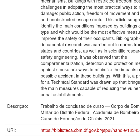
mechanisms. Buildings with restricted freedom po
challenges in adopting the most practical ways to 
damage: public action, freedom of movement and
and unobstructed escape route. This article sough
identify the main conditions imposed by buildings o
type and which would be the most effective measu
improve the safety of their occupants. Bibliograph
documental research was carried out in norms fro
states and countries, as well as in scientific resea
safety engineering. It was observed that the
compartmentalization, detection and protection m
against smoke are ways to minimize the impacts o
possible accident in these buildings. With this, a p
for a Technical Standard was drawn up that brings
the main measures capable of reducing the vulnera
penal establishments.
Descrição:
Trabalho de conclusão de curso — Corpo de Bom
Militar do Distrito Federal, Academia de Bombeiro M
Curso de Formação de Oficiais, 2021.
URI:
https://biblioteca.cbm.df.gov.br/jspui/handle/123