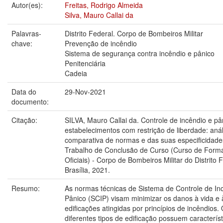
Autor(es):
Freitas, Rodrigo Almeida
Silva, Mauro Callai da
Palavras-
Distrito Federal. Corpo de Bombeiros Militar
chave:
Prevenção de incêndio
Sistema de segurança contra incêndio e pânico
Penitenciária
Cadeia
Data do
29-Nov-2021
documento:
Citação:
SILVA, Mauro Callai da. Controle de incêndio e p
estabelecimentos com restrição de liberdade: anál
comparativa de normas e das suas especificidade
Trabalho de Conclusão de Curso (Curso de Form
Oficiais) - Corpo de Bombeiros Militar do Distrito 
Brasília, 2021.
Resumo:
As normas técnicas de Sistema de Controle de In
Pânico (SCIP) visam minimizar os danos à vida e 
edificações atingidas por princípios de incêndios.
diferentes tipos de edificação possuem característ